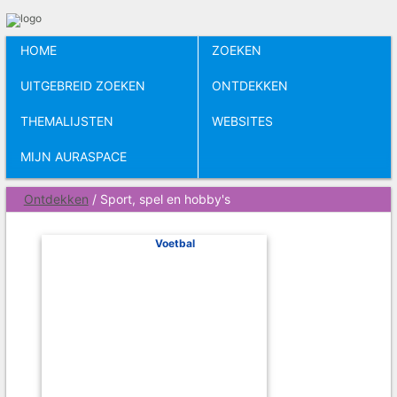
HOME
ZOEKEN
UITGEBREID ZOEKEN
ONTDEKKEN
THEMALIJSTEN
WEBSITES
MIJN AURASPACE
Ontdekken
/ Sport, spel en hobby's
Voetbal