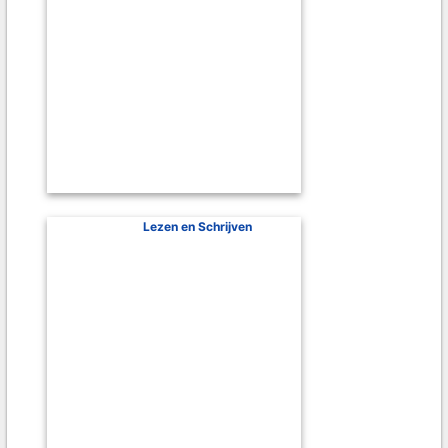
Lezen en Schrijven