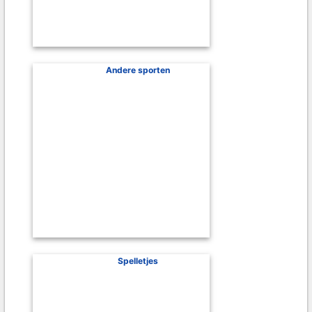
Andere sporten
Spelletjes