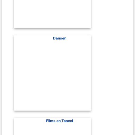
Dansen
Films en Toneel