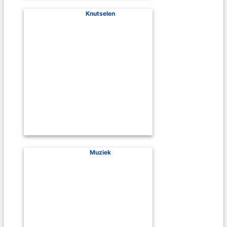
Knutselen
Muziek