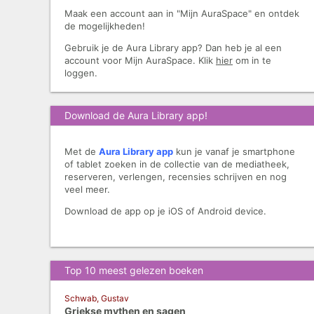
Maak een account aan in "Mijn AuraSpace" en ontdek
de mogelijkheden!
Gebruik je de Aura Library app? Dan heb je al een
account voor Mijn AuraSpace. Klik
hier
om in te
loggen.
Download de Aura Library app!
Met de
Aura Library app
kun je vanaf je smartphone
of tablet zoeken in de collectie van de mediatheek,
reserveren, verlengen, recensies schrijven en nog
veel meer.
Download de app op je iOS of Android device.
Top 10 meest gelezen boeken
Schwab, Gustav
Griekse mythen en sagen