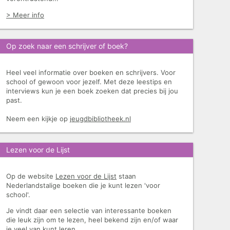
> Meer info
Op zoek naar een schrijver of boek?
Heel veel informatie over boeken en schrijvers. Voor
school of gewoon voor jezelf. Met deze leestips en
interviews kun je een boek zoeken dat precies bij jou
past.
Neem een kijkje op
jeugdbibliotheek.nl
Lezen voor de Lijst
Op de website
Lezen voor de Lijst
staan
Nederlandstalige boeken die je kunt lezen 'voor
school'.
Je vindt daar een selectie van interessante boeken
die leuk zijn om te lezen, heel bekend zijn en/of waar
je veel van kunt leren.