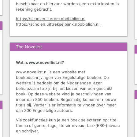
beschikbaar en hiervoor worden geen extra kosten in
rekening gebracht.
https://scholen.literom.nbdbiblion.nl
https://scholen.uittrekselbank.nbdbiblion.nl
The Novellist
Wat is www.novellist.nl?
www.novellist.nl
is een website met
boekbeschrijvingen van Engelstalige boeken. De
website is bedoeld om de Nederlandse lezer
behulpzaam te zijn bij het kiezen van een geschikt
boek. Op deze website vind je beschrijvingen van
meer dan 850 boeken. Regelmatig komen er nieuwe
titels bij. Verder is er informatie te vinden over meer
dan 300 Engelstalige auteurs.
Via zoekfuncties kun je een boek selecteren op: titel,
thema of genre, tags, literair niveau, taal-(ERK-)niveau
en schrijver.