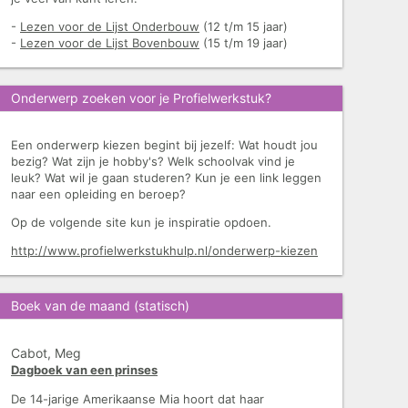
-
Lezen voor de Lijst Onderbouw
(12 t/m 15 jaar)
-
Lezen voor de Lijst Bovenbouw
(15 t/m 19 jaar)
Onderwerp zoeken voor je Profielwerkstuk?
Een onderwerp kiezen begint bij jezelf: Wat houdt jou
bezig? Wat zijn je hobby's? Welk schoolvak vind je
leuk? Wat wil je gaan studeren? Kun je een link leggen
naar een opleiding en beroep?
Op de volgende site kun je inspiratie opdoen.
http://www.profielwerkstukhulp.nl/onderwerp-kiezen
Boek van de maand (statisch)
Cabot, Meg
Dagboek van een prinses
De 14-jarige Amerikaanse Mia hoort dat haar