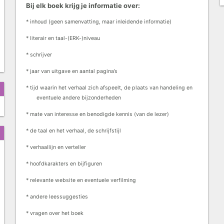
Bij elk boek krijg je informatie over:
* inhoud (geen samenvatting, maar inleidende informatie)
* literair en taal-(ERK-)niveau
* schrijver
* jaar van uitgave en aantal pagina’s
* tijd waarin het verhaal zich afspeelt, de plaats van handeling en
eventuele andere bijzonderheden
* mate van interesse en benodigde kennis (van de lezer)
* de taal en het verhaal, de schrijfstijl
* verhaallijn en verteller
* hoofdkarakters en bijfiguren
* relevante website en eventuele verfilming
* andere leessuggesties
* vragen over het boek