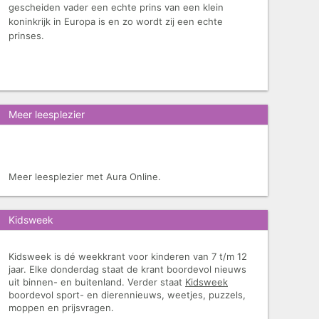
gescheiden vader een echte prins van een klein
koninkrijk in Europa is en zo wordt zij een echte
prinses.
Meer leesplezier
Meer leesplezier met Aura Online.
Kidsweek
Kidsweek is dé weekkrant voor kinderen van 7 t/m 12
jaar. Elke donderdag staat de krant boordevol nieuws
uit binnen- en buitenland. Verder staat
Kidsweek
boordevol sport- en dierennieuws, weetjes, puzzels,
moppen en prijsvragen.