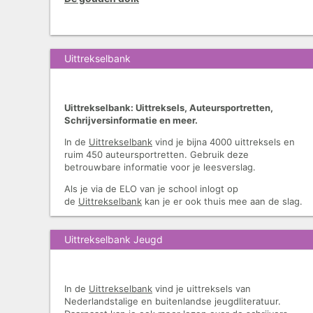
Uittrekselbank
Uittrekselbank: Uittreksels, Auteursportretten,
Schrijversinformatie en meer.
In de
Uittrekselbank
vind je bijna 4000 uittreksels en
ruim 450 auteursportretten. Gebruik deze
betrouwbare informatie voor je leesverslag.
Als je via de ELO van je school inlogt op
de
Uittrekselbank
kan je er ook thuis mee aan de slag.
Uittrekselbank Jeugd
In de
Uittrekselbank
vind je uittreksels van
Nederlandstalige en buitenlandse jeugdliteratuur.