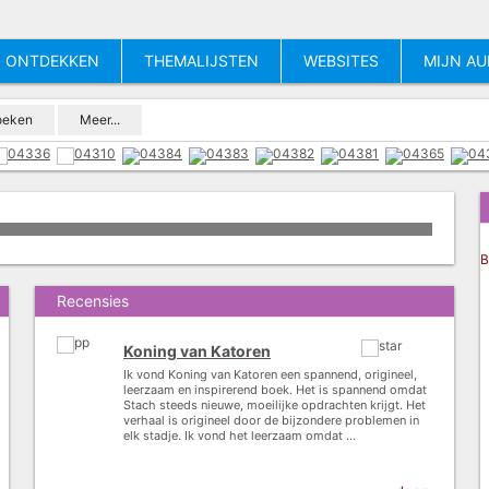
ONTDEKKEN
THEMALIJSTEN
WEBSITES
MIJN AU
oeken
Meer...
B
Recensies
Koning van Katoren
Ik vond Koning van Katoren een spannend, origineel,
leerzaam en inspirerend boek. Het is spannend omdat
Stach steeds nieuwe, moeilijke opdrachten krijgt. Het
verhaal is origineel door de bijzondere problemen in
elk stadje. Ik vond het leerzaam omdat ...