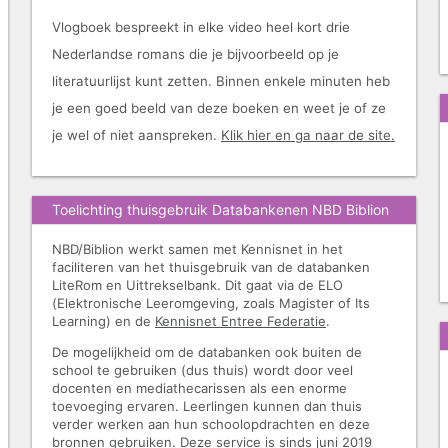
Vlogboek bespreekt in elke video heel kort drie
Nederlandse romans die je bijvoorbeeld op je
literatuurlijst kunt zetten. Binnen enkele minuten heb
je een goed beeld van deze boeken en weet je of ze
je wel of niet aanspreken.
Klik hier en ga naar de site.
Toelichting thuisgebruik Databankenen NBD Biblion
NBD/Biblion werkt samen met Kennisnet in het
faciliteren van het thuisgebruik van de databanken
LiteRom en Uittrekselbank. Dit gaat via de ELO
(Elektronische Leeromgeving, zoals Magister of Its
Learning) en de
Kennisnet Entree Federatie
.
De mogelijkheid om de databanken ook buiten de
school te gebruiken (dus thuis) wordt door veel
docenten en mediathecarissen als een enorme
toevoeging ervaren. Leerlingen kunnen dan thuis
verder werken aan hun schoolopdrachten en deze
bronnen gebruiken. Deze service is sinds juni 2019