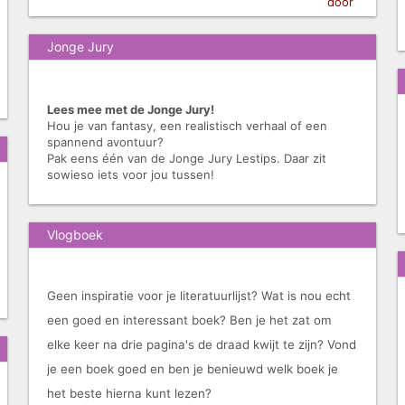
door
Jonge Jury
Lees mee met de Jonge Jury!
Hou je van fantasy, een realistisch verhaal of een
spannend avontuur?
Pak eens één van de Jonge Jury Lestips. Daar zit
sowieso iets voor jou tussen!
Vlogboek
Geen inspiratie voor je literatuurlijst? Wat is nou echt
een goed en interessant boek? Ben je het zat om
elke keer na drie pagina's de draad kwijt te zijn? Vond
je een boek goed en ben je benieuwd welk boek je
het beste hierna kunt lezen?